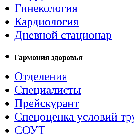
Гинекология
Кардиология
Дневной стационар
Гармония здоровья
Отделения
Специалисты
Прейскурант
Спецоценка условий тр
СОУТ